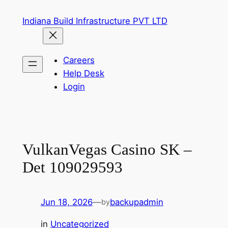
Skip
Indiana Build Infrastructure PVT LTD
to
content
Careers
Help Desk
Login
VulkanVegas Casino SK –
Det 109029593
Jun 18, 2026
—
backupadmin
by
in
Uncategorized