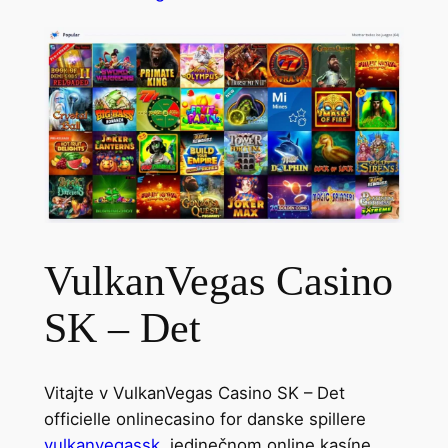
VulkanVegas Casino
SK – Det
Vitajte v VulkanVegas Casino SK – Det
officielle onlinecasino for danske spillere
vulkanvegassk
, jedinečnom online kasíne,