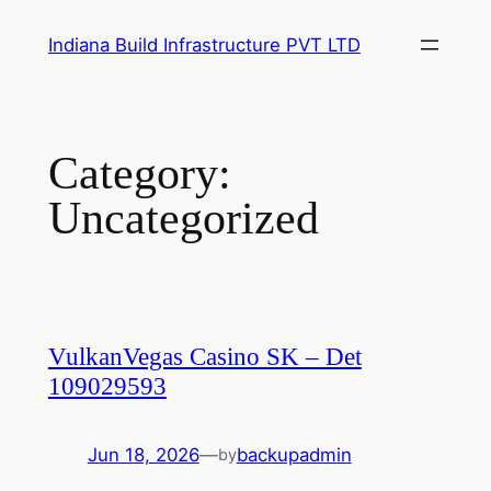
Skip
Indiana Build Infrastructure PVT LTD
to
content
Category:
Uncategorized
VulkanVegas Casino SK – Det
109029593
Jun 18, 2026
—
backupadmin
by